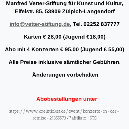
Manfred Vetter-Stiftung für Kunst und Kultur,
Eifelstr. 85, 53909 Zülpich-Langendorf
info@vetter-stiftung.de
, Tel. 02252 837777
Karten € 28,00 (Jugend €18,00)
Abo mit 4 Konzerten € 95,00 (Jugend € 55,00)
Alle Preise inklusive sämtlicher Gebühren.
Änderungen vorbehalten
Abobestellungen unter
https://www.koelnticket.de/event/konzerte-in-der-
remise-21355573/?affiliate=5TG