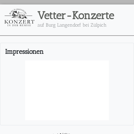
Vetter-Konzerte
auf Burg Langendorf bei Zülpich
Impressionen