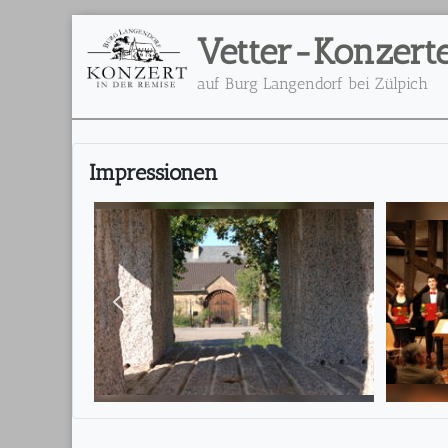
Vetter-Konzert
auf Burg Langendorf bei Zülpich
Impressionen