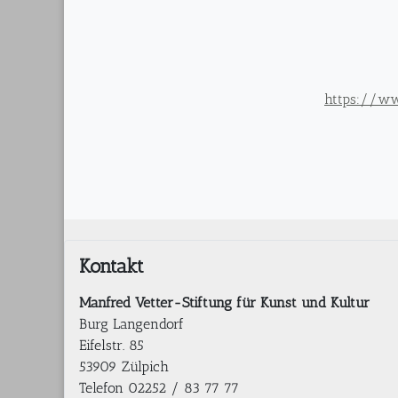
https://ww
Kontakt
Manfred Vetter-Stiftung für Kunst und Kultur
Burg Langendorf
Eifelstr. 85
53909 Zülpich
Telefon 02252 / 83 77 77